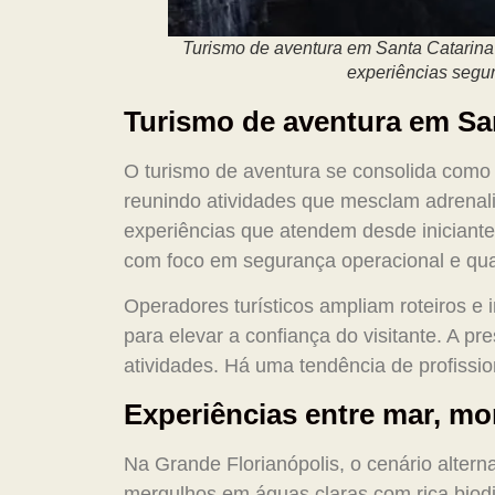
Turismo de aventura em Santa Catarina 
experiências segur
Turismo de aventura em Sa
O turismo de aventura se consolida como 
reunindo atividades que mesclam adrenali
experiências que atendem desde iniciante
com foco em segurança operacional e qual
Operadores turísticos ampliam roteiros e 
para elevar a confiança do visitante. A pr
atividades. Há uma tendência de profissio
Experiências entre mar, mo
Na Grande Florianópolis, o cenário alterna
mergulhos em águas claras com rica biodiv