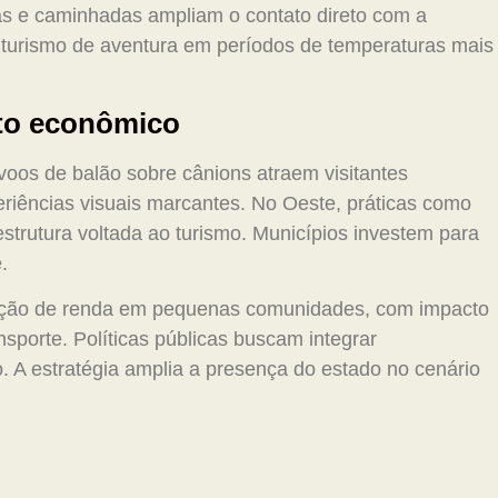
as e caminhadas ampliam o contato direto com a
o turismo de aventura em períodos de temperaturas mais
cto econômico
voos de balão sobre cânions atraem visitantes
riências visuais marcantes. No Oeste, práticas como
strutura voltada ao turismo. Municípios investem para
.
eração de renda em pequenas comunidades, com impacto
sporte. Políticas públicas buscam integrar
. A estratégia amplia a presença do estado no cenário