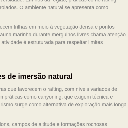
rolados. O ambiente natural se apresenta como
erecem trilhas em meio à vegetação densa e pontos
 fauna marinha durante mergulhos livres chama atenção
 atividade é estruturada para respeitar limites
es de imersão natural
iras que favorecem o rafting, com níveis variados de
em práticas como canyoning, que exigem técnica e
rismo surge como alternativa de exploração mais longa
nions, campos de altitude e formações rochosas