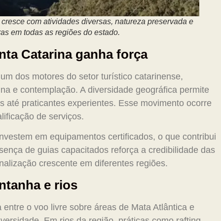
cresce com atividades diversas, natureza preservada e
as em todas as regiões do estado.
nta Catarina ganha força
um dos motores do setor turístico catarinense,
na e contemplação. A diversidade geográfica permite
s até praticantes experientes. Esse movimento ocorre
ificação de serviços.
investem em equipamentos certificados, o que contribui
esença de guias capacitados reforça a credibilidade das
nalização crescente em diferentes regiões.
ntanha e rios
 entre o voo livre sobre áreas de Mata Atlântica e
ersidade. Em rios da região, práticas como rafting