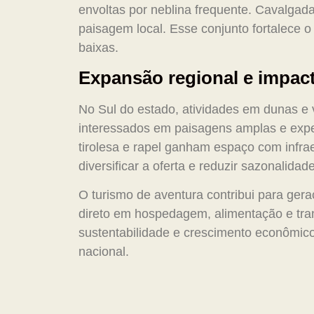
envoltas por neblina frequente. Cavalgad
paisagem local. Esse conjunto fortalece 
baixas.
Expansão regional e impa
No Sul do estado, atividades em dunas e 
interessados em paisagens amplas e expe
tirolesa e rapel ganham espaço com infrae
diversificar a oferta e reduzir sazonalidade
O turismo de aventura contribui para g
direto em hospedagem, alimentação e tran
sustentabilidade e crescimento econômico
nacional.