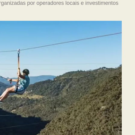
rganizadas por operadores locais e investimentos