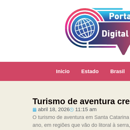
Inicio
Estado
Brasil
Turismo de aventura cre
abril 18, 2026
11:15 am
O turismo de aventura em Santa Catarina e
ano, em regiões que vão do litoral à serr