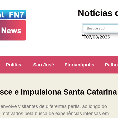
Notícias 
07/08/2026
Política
São José
Florianópolis
Palho
sce e impulsiona Santa Catarina
nvolve visitantes de diferentes perfis, ao longo do
a, motivados pela busca de experiências intensas em