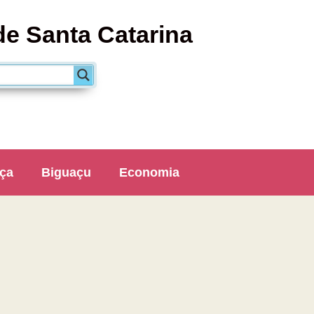
de Santa Catarina
ça
Biguaçu
Economia