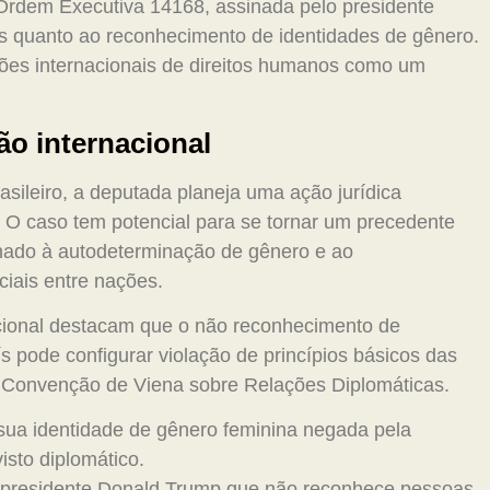
 Ordem Executiva 14168, assinada pelo presidente
vas quanto ao reconhecimento de identidades de gênero.
ções internacionais de direitos humanos como um
ão internacional
asileiro, a deputada planeja uma ação jurídica
. O caso tem potencial para se tornar um precedente
ionado à autodeterminação de gênero e ao
iais entre nações.
nacional destacam que o não reconhecimento de
ís pode configurar violação de princípios básicos das
a Convenção de Viena sobre Relações Diplomáticas.
 sua identidade de gênero feminina negada pela
isto diplomático.
o presidente Donald Trump que não reconhece pessoas