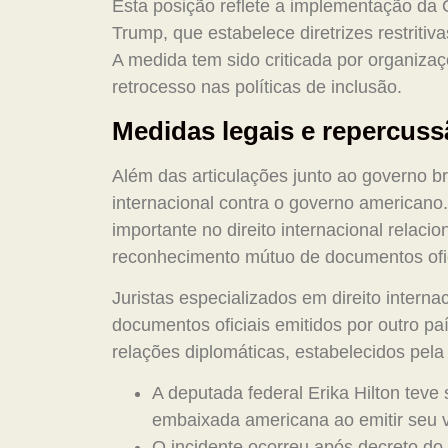
Esta posição reflete a implementação da
Trump, que estabelece diretrizes restriti
A medida tem sido criticada por organiza
retrocesso nas políticas de inclusão.
Medidas legais e repercuss
Além das articulações junto ao governo br
internacional contra o governo americano
importante no direito internacional relac
reconhecimento mútuo de documentos ofic
Juristas especializados em direito inter
documentos oficiais emitidos por outro pa
relações diplomáticas, estabelecidos pel
A deputada federal Erika Hilton teve
embaixada americana ao emitir seu v
O incidente ocorreu após decreto d