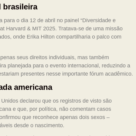
 brasileira
 para o dia 12 de abril no painel “Diversidade e
 at Harvard & MIT 2025. Tratava-se de uma missão
dos, onde Erika Hilton compartilharia o palco com
penas seus direitos individuais, mas também
ra planejada para o evento internacional, reduzindo a
 estariam presentes nesse importante fórum acadêmico.
ada americana
Unidos declarou que os registros de visto são
icana e que, por política, não comentam casos
 confirmou que reconhece apenas dois sexos –
táveis desde o nascimento.