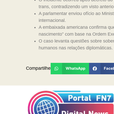
trans, contradizendo um visto anteri
A parlamentar enviou ofício ao Minist
internacional.
A embaixada americana confirma que
nascimento” com base na Ordem Exe
O caso levanta questões sobre sober
humanos nas relações diplomáticas.
Compartilhe
WhatsApp
Face