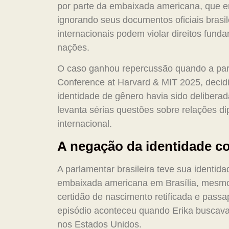
por parte da embaixada americana, que em
ignorando seus documentos oficiais brasile
internacionais podem violar direitos fund
nações.
O caso ganhou repercussão quando a parla
Conference at Harvard & MIT 2025, decidi
identidade de gênero havia sido deliberad
levanta sérias questões sobre relações di
internacional.
A negação da identidade co
A parlamentar brasileira teve sua identi
embaixada americana em Brasília, mesmo 
certidão de nascimento retificada e pass
episódio aconteceu quando Erika buscava 
nos Estados Unidos.