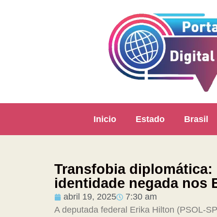
Inicio
Estado
Brasil
Transfobia diplomática:
identidade negada nos
abril 19, 2025
7:30 am
A deputada federal Erika Hilton (PSOL-SP