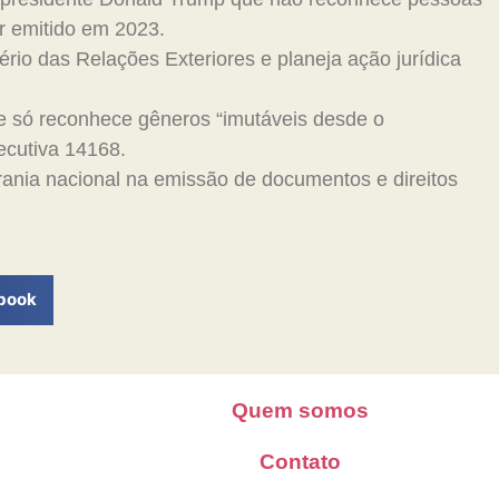
or emitido em 2023.
ério das Relações Exteriores e planeja ação jurídica
 só reconhece gêneros “imutáveis desde o
cutiva 14168.
ania nacional na emissão de documentos e direitos
book
Quem somos
Contato