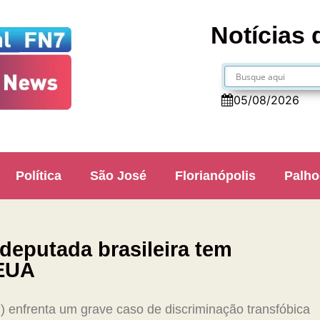
Notícias 
05/08/2026
Política
São José
Florianópolis
Palho
 deputada brasileira tem
 EUA
) enfrenta um grave caso de discriminação transfóbica