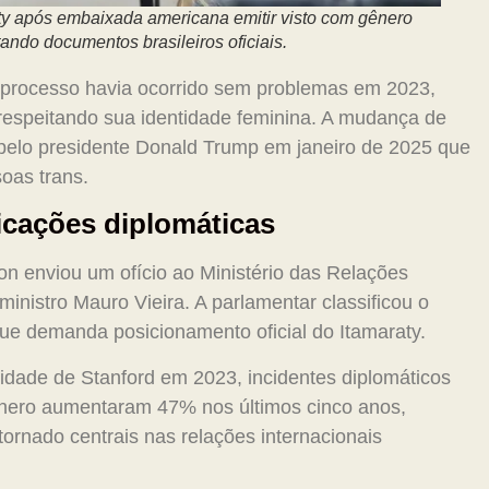
ty após embaixada americana emitir visto com gênero
ando documentos brasileiros oficiais.
processo havia ocorrido sem problemas em 2023,
espeitando sua identidade feminina. A mudança de
 pelo presidente Donald Trump em janeiro de 2025 que
oas trans.
icações diplomáticas
ton enviou um ofício ao Ministério das Relações
ministro Mauro Vieira. A parlamentar classificou o
ue demanda posicionamento oficial do Itamaraty.
idade de Stanford em 2023, incidentes diplomáticos
ênero aumentaram 47% nos últimos cinco anos,
rnado centrais nas relações internacionais