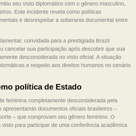
itiu seu visto diplomático com o gênero masculino,
iros. Este incidente revela como políticas
amentais e desrespeitar a soberania documental entre
mentar, convidada para a prestigiada Brazil
u cancelar sua participação após descobrir que sua
amente desconsiderada no visto oficial. A situação
plomáticas e respeito aos direitos humanos no cenário
mo política de Estado
dade feminina completamente desconsiderada pela
apresentando documentos oficiais brasileiros –
aporte – que comprovam seu gênero feminino. O
visto para participar de uma conferência acadêmica