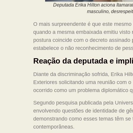
Deputada Erika Hilton aciona Itamara
masculino, desrespeit
O mais surpreendente é que este mesmo 
quando a mesma embaixada emitiu visto r
postura coincide com o decreto assinado
estabelece o não reconhecimento de pess
Reação da deputada e impl
Diante da discriminação sofrida, Erika Hil
Exteriores solicitando uma reunião com o 
ocorrido como um problema diplomático q
Segundo pesquisa publicada pela Univers
envolvendo questões de identidade de g
demonstrando como esses temas têm se to
contemporâneas.