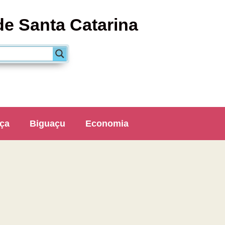
de Santa Catarina
ça
Biguaçu
Economia