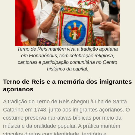
Terno de Reis mantém viva a tradição açoriana
em Florianópolis, com celebração religiosa,
cantorias e participação comunitária no Centro
histórico da capital.
Terno de Reis e a memória dos imigrantes
açorianos
A tradição do Terno de Reis chegou à Ilha de Santa
Catarina em 1748, junto aos imigrantes açorianos. O
costume preserva narrativas bíblicas por meio da
música e da oralidade popular. A prática mantém
vínculos diretos com identidade, território e