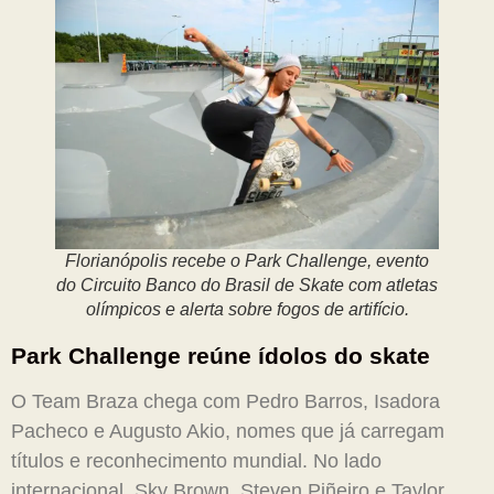
Florianópolis recebe o Park Challenge, evento
do Circuito Banco do Brasil de Skate com atletas
olímpicos e alerta sobre fogos de artifício.
Park Challenge reúne ídolos do skate
O Team Braza chega com Pedro Barros, Isadora
Pacheco e Augusto Akio, nomes que já carregam
títulos e reconhecimento mundial. No lado
internacional, Sky Brown, Steven Piñeiro e Taylor