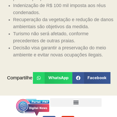
Indenização de R$ 100 mil imposta aos réus
condenados.
Recuperação da vegetação e redução de danos
ambientais são objetivos da medida.
Turismo não será afetado, conforme
precedentes de outras praias.
Decisão visa garantir a preservação do meio
ambiente e evitar novas ocupações ilegais.
Compartilhe
WhatsApp
Facebook
Termos de Uso e Condições
Política de Privacidade