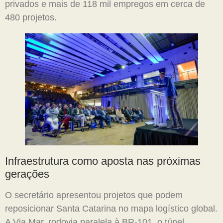
privados e mais de 118 mil empregos em cerca de
480 projetos.
Infraestrutura como aposta nas próximas
gerações
O secretário apresentou projetos que podem
reposicionar Santa Catarina no mapa logístico global.
A Via Mar, rodovia paralela à BR-101, o túnel