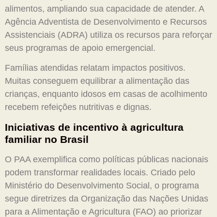
alimentos, ampliando sua capacidade de atender. A
Agência Adventista de Desenvolvimento e Recursos
Assistenciais (ADRA) utiliza os recursos para reforçar
seus programas de apoio emergencial.
Famílias atendidas relatam impactos positivos.
Muitas conseguem equilibrar a alimentação das
crianças, enquanto idosos em casas de acolhimento
recebem refeições nutritivas e dignas.
Iniciativas de incentivo à agricultura
familiar no Brasil
O PAA exemplifica como políticas públicas nacionais
podem transformar realidades locais. Criado pelo
Ministério do Desenvolvimento Social, o programa
segue diretrizes da Organização das Nações Unidas
para a Alimentação e Agricultura (FAO) ao priorizar