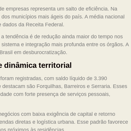
e empresas representa um salto de eficiência. Na
 dos municípios mais ágeis do país. A média nacional
e dados da Receita Federal.
 a tendência é de redução ainda maior do tempo nos
sistema e integração mais profunda entre os órgãos. A
 Brasil em desburocratização.
 dinâmica territorial
oram registradas, com saldo líquido de 3.390
destacam são Forquilhas, Barreiros e Serraria. Esses
vidade com forte presença de serviços pessoais,
egócios com baixa exigência de capital e retorno
vendas diretas e logística urbana. Esse padrão favorece
s próximos às residências.