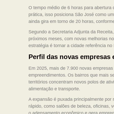
O tempo médio de 6 horas para abertura d
prática, isso posiciona São José como um
ainda gira em torno de 20 horas, conform
Segundo a Secretaria Adjunta da Receita,
próximos meses, com novas melhorias no 
estratégia é tornar a cidade referência no
Perfil das novas empresas e
Em 2025, mais de 7.900 novas empresas f
empreendimentos. Os bairros que mais se 
territórios concentram novos polos de ati
alimentação e transporte.
A expansão é puxada principalmente por n
rápido, como salões de beleza, oficinas, 
o adensamento econômico e gera emprego