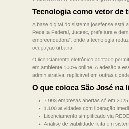
Tecnologia como vetor de 
A base digital do sistema josefense está
Receita Federal, Jucesc, prefeitura e dem
empreendedora”, onde a tecnologia reduz 
ocupação urbana.
O licenciamento eletrônico adotado permite
em ambiente 100% online. A adesão a es
administrativa, replicável em outras cidad
O que coloca São José na l
7.993 empresas abertas só em 2025
1.100 atividades com liberação imed
Licenciamento simplificado via RED
Análise de viabilidade feita em sist