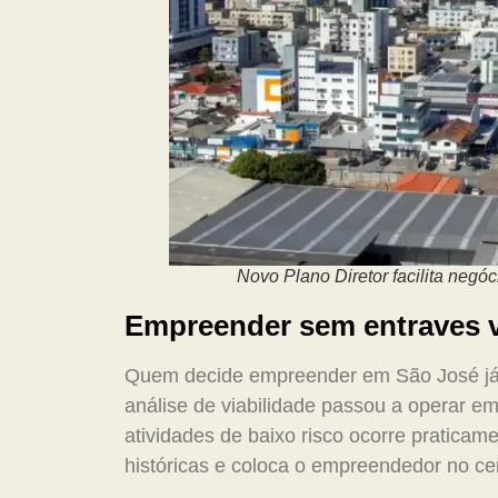
Novo Plano Diretor facilita negó
Empreender sem entraves v
Quem decide empreender em São José já n
análise de viabilidade passou a operar e
atividades de baixo risco ocorre praticam
históricas e coloca o empreendedor no ce