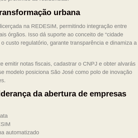
transformação urbana
 alicerçada na REDESIM, permitindo integração entre
ais órgãos. Isso dá suporte ao conceito de “cidade
o custo regulatório, garante transparência e dinamiza a
 emitir notas fiscais, cadastrar o CNPJ e obter alvarás
se modelo posiciona São José como polo de inovação
es.
iderança da abertura de empresas
iata
ESIM
ema automatizado