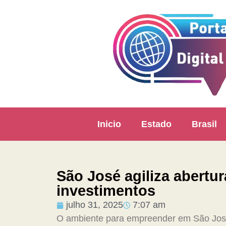
Inicio
Estado
Brasil
São José agiliza abertur
investimentos
julho 31, 2025
7:07 am
O ambiente para empreender em São José