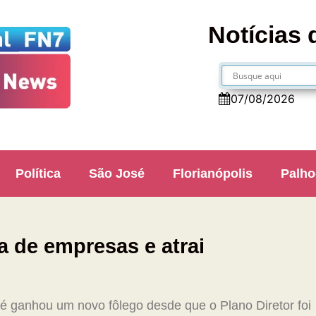
Notícias 
07/08/2026
Política
São José
Florianópolis
Palho
a de empresas e atrai
 ganhou um novo fôlego desde que o Plano Diretor foi