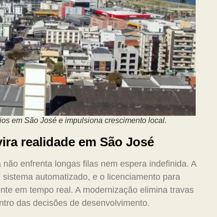
cios em São José e impulsiona crescimento local.
ira realidade em São José
ão enfrenta longas filas nem espera indefinida. A
m sistema automatizado, e o licenciamento para
ente em tempo real. A modernização elimina travas
ntro das decisões de desenvolvimento.