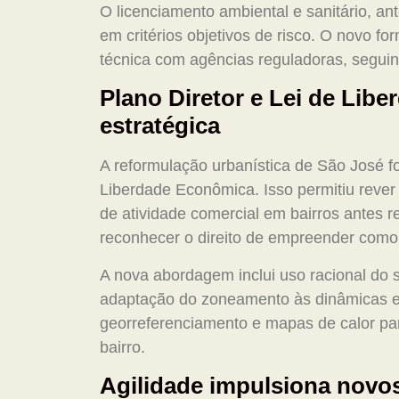
O licenciamento ambiental e sanitário, a
em critérios objetivos de risco. O novo 
técnica com agências reguladoras, seguin
Plano Diretor e Lei de Lib
estratégica
A reformulação urbanística de São José fo
Liberdade Econômica. Isso permitiu rever 
de atividade comercial em bairros antes re
reconhecer o direito de empreender como
A nova abordagem inclui uso racional do s
adaptação do zoneamento às dinâmicas eco
georreferenciamento e mapas de calor par
bairro.
Agilidade impulsiona novo