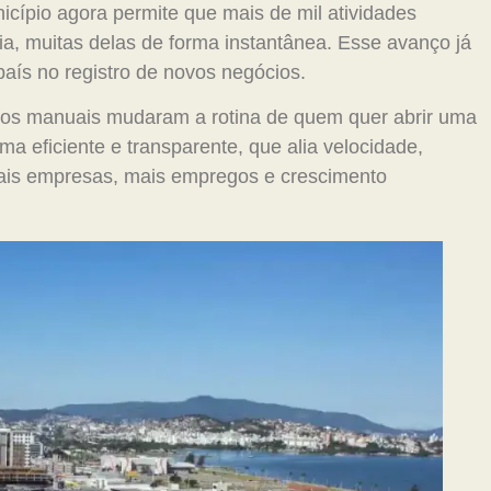
icípio agora permite que mais de mil atividades
a, muitas delas de forma instantânea. Esse avanço já
país no registro de novos negócios.
ssos manuais mudaram a rotina de quem quer abrir uma
 eficiente e transparente, que alia velocidade,
mais empresas, mais empregos e crescimento