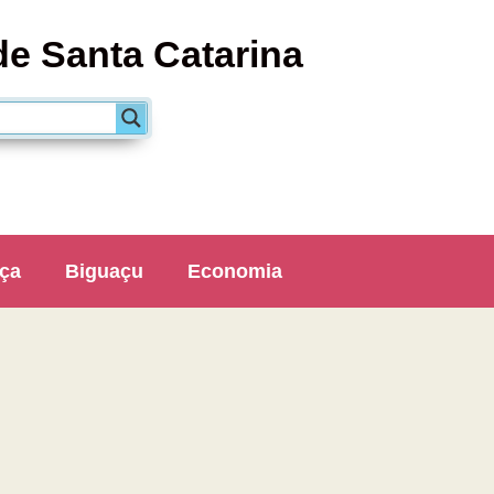
de Santa Catarina
ça
Biguaçu
Economia