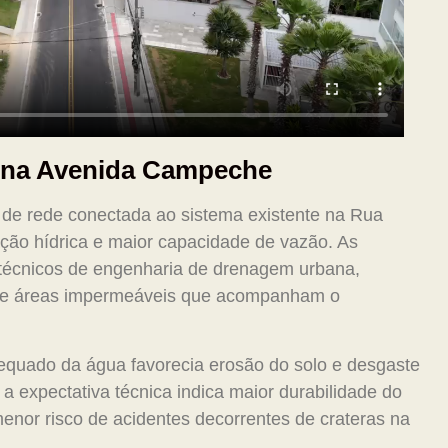
m na Avenida Campeche
o de rede conectada ao sistema existente na Rua
ação hídrica e maior capacidade de vazão. As
técnicos de engenharia de drenagem urbana,
 de áreas impermeáveis que acompanham o
quado da água favorecia erosão do solo e desgaste
 a expectativa técnica indica maior durabilidade do
or risco de acidentes decorrentes de crateras na