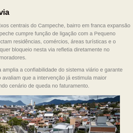
via
eixos centrais do Campeche, bairro em franca expansão
ampeche cumpre função de ligação com a Pequeno
tam residências, comércios, áreas turísticas e o
quer bloqueio nesta via refletia diretamente no
 moradores.
 amplia a confiabilidade do sistema viário e garante
o avaliam que a intervenção já estimula maior
do cenário de queda no faturamento.