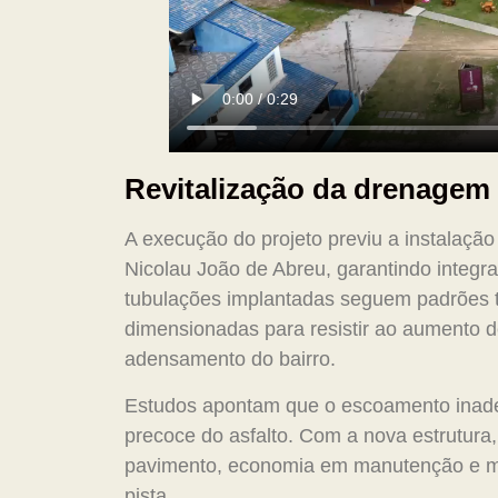
Revitalização da drenage
A execução do projeto previu a instalaçã
Nicolau João de Abreu, garantindo integr
tubulações implantadas seguem padrões 
dimensionadas para resistir ao aumento
adensamento do bairro.
Estudos apontam que o escoamento inade
precoce do asfalto. Com a nova estrutura,
pavimento, economia em manutenção e men
pista.