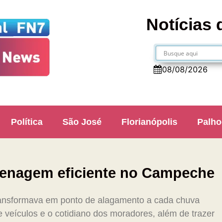
Notícias 
08/08/2026
Política
São José
Florianópolis
Palho
drenagem eficiente no Campeche
ansformava em ponto de alagamento a cada chuva
de veículos e o cotidiano dos moradores, além de trazer