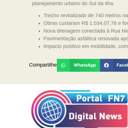
planejamento urbano do Sul da Ilha.
Trecho revitalizado de 740 metros 
Obras custaram R$ 1.034.07,78 e f
Nova drenagem conectada à Rua Nic
Pavimentação asfáltica renovada a
Impacto positivo em mobilidade, comé
Compartilhe
WhatsApp
Face