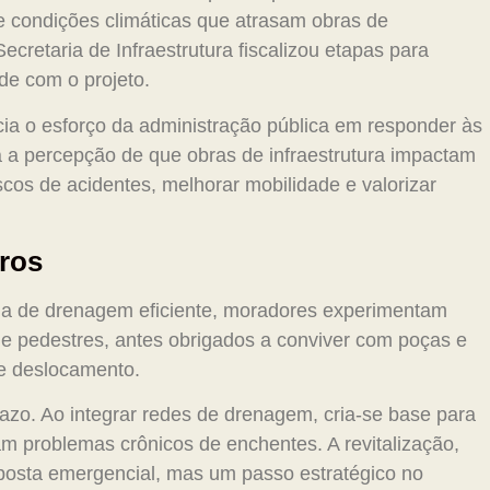
e condições climáticas que atrasam obras de
cretaria de Infraestrutura fiscalizou etapas para
de com o projeto.
ia o esforço da administração pública em responder às
 a percepção de que obras de infraestrutura impactam
iscos de acidentes, melhorar mobilidade e valorizar
uros
a de drenagem eficiente, moradores experimentam
as e pedestres, antes obrigados a conviver com poças e
e deslocamento.
razo. Ao integrar redes de drenagem, cria-se base para
m problemas crônicos de enchentes. A revitalização,
posta emergencial, mas um passo estratégico no