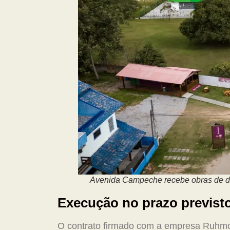
Avenida Campeche recebe obras de dr
Execução no prazo previst
O contrato firmado com a empresa Ruhmo 