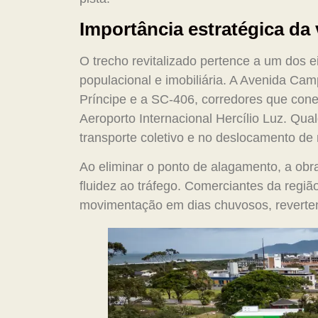
Importância estratégica da 
O trecho revitalizado pertence a um dos 
populacional e imobiliária. A Avenida C
Príncipe e a SC-406, corredores que conec
Aeroporto Internacional Hercílio Luz. Qual
transporte coletivo e no deslocamento de
Ao eliminar o ponto de alagamento, a obra
fluidez ao tráfego. Comerciantes da regiã
movimentação em dias chuvosos, reverten