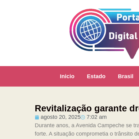
Inicio
Estado
Brasil
Revitalização garante 
agosto 20, 2025
7:02 am
Durante anos, a Avenida Campeche se tr
forte. A situação comprometia o trânsito 