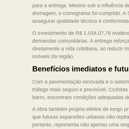
para a entrega. Mesmo sob a influência d
drenagem, o cronograma foi cumprido. A Se
assegurar qualidade técnica e conformida
O investimento de R$ 1.034.07,78 evidenc
demandas comunitárias. A entrega reforça
diretamente a vida cotidiana, ao reduzir r
imóveis da região.
Benefícios imediatos e fut
Com a pavimentação renovada e o sistem
tráfego mais seguro e previsível. Ciclist
barro, encontram condições adequadas d
A obra também projeta efeitos de longo p
que futuras expansões urbanas não repita
portanto, representa não apenas uma res