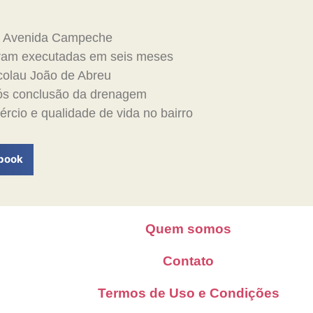
na Avenida Campeche
oram executadas em seis meses
olau João de Abreu
pós conclusão da drenagem
rcio e qualidade de vida no bairro
book
Quem somos
Contato
Termos de Uso e Condições