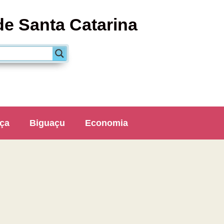
de Santa Catarina
ça
Biguaçu
Economia