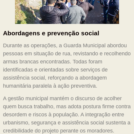
Abordagens e prevenção social
Durante as operações, a Guarda Municipal abordou
pessoas em situação de rua, revistando e recolhendo
armas brancas encontradas. Todas foram
identificadas e orientadas sobre serviços de
assistência social, reforçando a abordagem
humanitária paralela à ação preventiva.
A gestão municipal mantém o discurso de acolher
quem busca trabalho, mas adota postura firme contra
desordem e riscos à população. A integração entre
urbanismo, segurança e assistência social sustenta a
credibilidade do projeto perante os moradores.