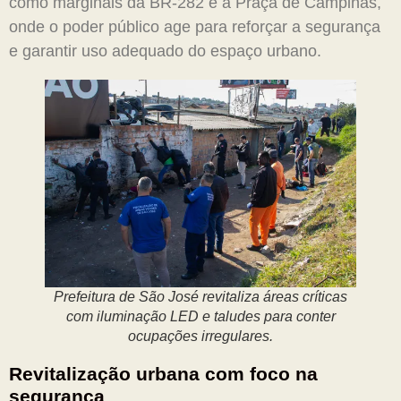
como marginais da BR-282 e a Praça de Campinas,
onde o poder público age para reforçar a segurança
e garantir uso adequado do espaço urbano.
Prefeitura de São José revitaliza áreas críticas
com iluminação LED e taludes para conter
ocupações irregulares.
Revitalização urbana com foco na
segurança