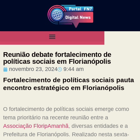
Reunião debate fortalecimento de
políticas sociais em Florianópolis
novembro 23, 2024
9:44 am
Fortalecimento de políticas sociais pauta
encontro estratégico em Florianópolis
O fortalecimento de políticas sociais emerge como
tema prioritário na recente reunião entre a
Associação FloripAmanhã
, diversas entidades e a
Prefeitura de Florianópolis. Realizado nesta sexta-