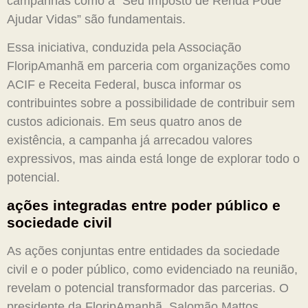
campanhas como a “Seu Imposto de Renda Pode
Ajudar Vidas” são fundamentais.
Essa iniciativa, conduzida pela Associação
FloripAmanhã em parceria com organizações como
ACIF e Receita Federal, busca informar os
contribuintes sobre a possibilidade de contribuir sem
custos adicionais. Em seus quatro anos de
existência, a campanha já arrecadou valores
expressivos, mas ainda está longe de explorar todo o
potencial.
ações integradas entre poder público e
sociedade civil
As ações conjuntas entre entidades da sociedade
civil e o poder público, como evidenciado na reunião,
revelam o potencial transformador das parcerias. O
presidente da FloripAmanhã, Salomão Mattos