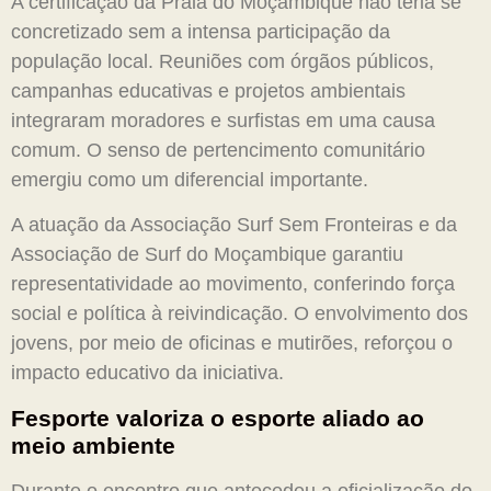
A certificação da Praia do Moçambique não teria se
concretizado sem a intensa participação da
população local. Reuniões com órgãos públicos,
campanhas educativas e projetos ambientais
integraram moradores e surfistas em uma causa
comum. O senso de pertencimento comunitário
emergiu como um diferencial importante.
A atuação da Associação Surf Sem Fronteiras e da
Associação de Surf do Moçambique garantiu
representatividade ao movimento, conferindo força
social e política à reivindicação. O envolvimento dos
jovens, por meio de oficinas e mutirões, reforçou o
impacto educativo da iniciativa.
Fesporte valoriza o esporte aliado ao
meio ambiente
Durante o encontro que antecedeu a oficialização do