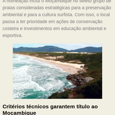
A nomeação inclui o Moçambique no seleto grupo de
praias consideradas estratégicas para a preservação
ambiental e para a cultura surfista. Com isso, o local
passa a ter prioridade em ações de conservação
costeira e investimentos em educação ambiental e
esportiva.
Critérios técnicos garantem título ao
Moçambique