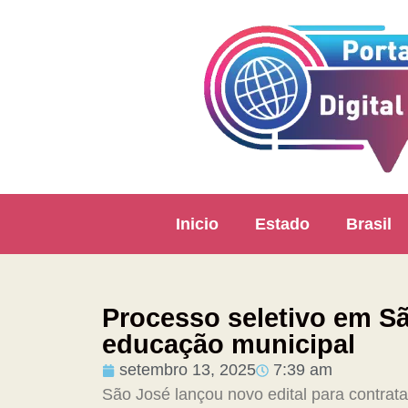
Inicio
Estado
Brasil
Processo seletivo em Sã
educação municipal
setembro 13, 2025
7:39 am
São José lançou novo edital para contrat