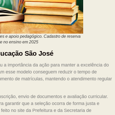
res e apoio pedagógico. Cadastro de reserva
de no ensino em 2025
Educação São José
ou a importância da ação para manter a excelência do
otam esse modelo conseguem reduzir o tempo de
mento de matrículas, mantendo o atendimento regular
scrição, envio de documentos e avaliação curricular.
ra garantir que a seleção ocorra de forma justa e
feito no site da Prefeitura e da Secretaria de