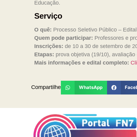
Educação.
Serviço
O quê:
Processo Seletivo Público – Edit
Quem pode participar:
Professores e pro
Inscrições:
de 10 a 30 de setembro de 20
Etapas:
prova objetiva (19/10), avaliação 
Mais informações e edital completo:
Cli
Compartilhe
WhatsApp
Face