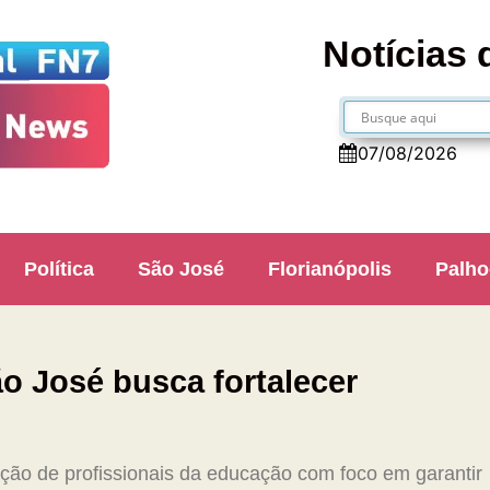
Notícias 
07/08/2026
Política
São José
Florianópolis
Palho
o José busca fortalecer
ação de profissionais da educação com foco em garantir