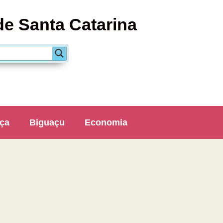
de Santa Catarina
ça
Biguaçu
Economia