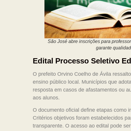
São José abre inscrições para professo
garante qualida
Edital Processo Seletivo 
O prefeito Orvino Coelho de Ávila ressalt
ensino público local. Municípios que ad
resposta em casos de afastamentos ou au
aos alunos.
O documento oficial define etapas como in
Critérios objetivos foram estabelecidos pa
transparente. O acesso ao edital pode ser 