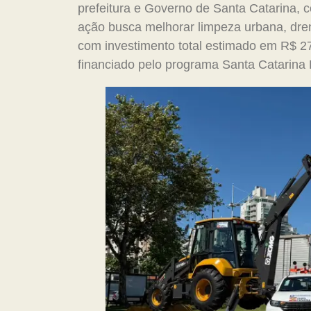
prefeitura e Governo de Santa Catarina, 
ação busca melhorar limpeza urbana, dre
com investimento total estimado em R$ 27
financiado pelo programa Santa Catarina 