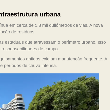
nfraestrutura urbana
ínua em cerca de 1,8 mil quilômetros de vias. A nova
moção de resíduos.
as estaduais que atravessam o perímetro urbano. Isso
ir responsabilidades de campo.
e equipamentos antigos exigiam manutenção frequente. A
te períodos de chuva intensa.