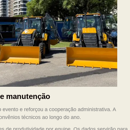
 de manutenção
 evento e reforçou a cooperação administrativa. A
onvênios técnicos ao longo do ano.
es de produtividade por equipe. Os dados servirão para