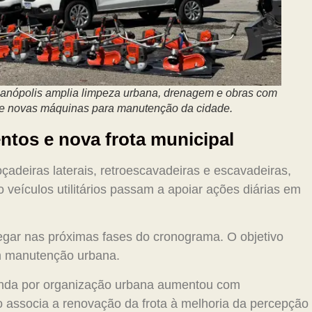
anópolis amplia limpeza urbana, drenagem e obras com
 e novas máquinas para manutenção da cidade.
tos e nova frota municipal
çadeiras laterais, retroescavadeiras e escavadeiras,
 veículos utilitários passam a apoiar ações diárias em
gar nas próximas fases do cronograma. O objetivo
m manutenção urbana.
anda por organização urbana aumentou com
o associa a renovação da frota à melhoria da percepção