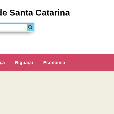
de Santa Catarina
ça
Biguaçu
Economia