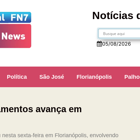
Notícias 
05/08/2026
Política
São José
Florianópolis
Palho
amentos avança em
nesta sexta-feira em Florianópolis, envolvendo