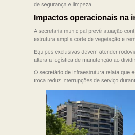
de segurança e limpeza.
Impactos operacionais na i
A secretaria municipal prevê atuação cont
estrutura amplia corte de vegetação e re
Equipes exclusivas devem atender rodovi
altera a logística de manutenção ao divid
O secretário de infraestrutura relata qu
troca reduz interrupções de serviço duran