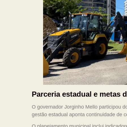
Parceria estadual e metas
O governador Jorginho Mello participou do
gestão estadual aponta continuidade de c
O planejamento municipal inclui indicador