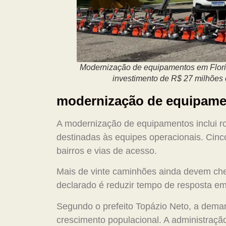
Modernização de equipamentos em Flori
investimento de R$ 27 milhões
modernização de equipamen
A modernização de equipamentos inclui ro
destinadas às equipes operacionais. Cinco
bairros e vias de acesso.
Mais de vinte caminhões ainda devem che
declarado é reduzir tempo de resposta e
Segundo o prefeito Topázio Neto, a dem
crescimento populacional. A administraçã