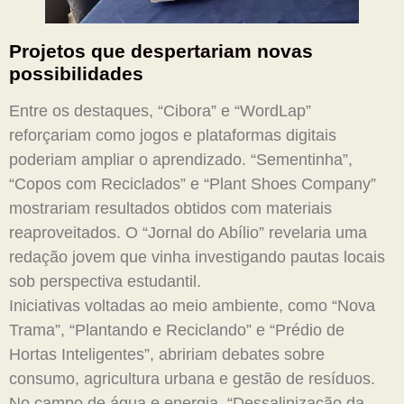
Projetos que despertariam novas
possibilidades
Entre os destaques, “Cibora” e “WordLap”
reforçariam como jogos e plataformas digitais
poderiam ampliar o aprendizado. “Sementinha”,
“Copos com Reciclados” e “Plant Shoes Company”
mostrariam resultados obtidos com materiais
reaproveitados. O “Jornal do Abílio” revelaria uma
redação jovem que vinha investigando pautas locais
sob perspectiva estudantil.
Iniciativas voltadas ao meio ambiente, como “Nova
Trama”, “Plantando e Reciclando” e “Prédio de
Hortas Inteligentes”, abririam debates sobre
consumo, agricultura urbana e gestão de resíduos.
No campo de água e energia, “Dessalinização da