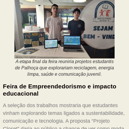
A etapa final da feira reuniria projetos estudantis
de Palhoça que explorariam reciclagem, energia
limpa, saúde e comunicação juvenil.
Feira de Empreendedorismo e impacto
educacional
A seleção dos trabalhos mostraria que estudantes
vinham explorando temas ligados a sustentabilidade,
comunicação e tecnologia. A proposta “Projeto
Closet” daria ao público a chance de ver como moda