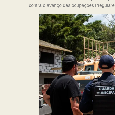
contra o avanço das ocupações irregulare