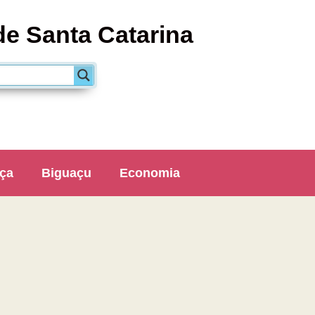
de Santa Catarina
ça
Biguaçu
Economia