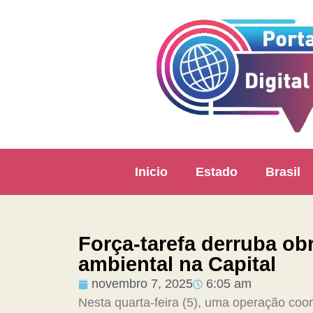
Inicio
Estado
Brasil
Força-tarefa derruba obr
ambiental na Capital
novembro 7, 2025
6:05 am
Nesta quarta-feira (5), uma operação coor