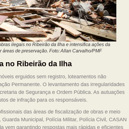
bras ilegais no Ribeirão da Ilha e intensifica ações da
r áreas de preservação. Foto: Allan Carvalho/PMF
 no Ribeirão da Ilha
móveis erguidos sem registro, loteamentos não
ação Permanente. O levantamento das irregularidades
Secretaria de Segurança e Ordem Pública. As autuações
tos de infração para os responsáveis.
issionais das áreas de fiscalização de obras e meio
, Guarda Municipal, Polícia Militar, Polícia Civil, CASAN
 vem garantindo respostas mais rápidas e eficientes