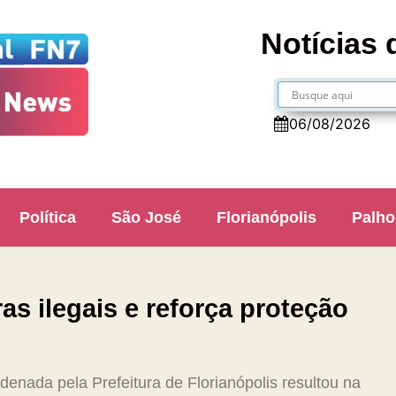
Notícias 
06/08/2026
Política
São José
Florianópolis
Palho
as ilegais e reforça proteção
denada pela Prefeitura de Florianópolis resultou na