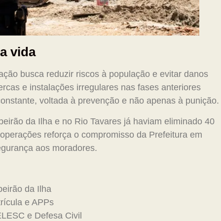
a vida
 ação busca reduzir riscos à população e evitar danos
rcas e instalações irregulares nas fases anteriores
 constante, voltada à prevenção e não apenas à punição.
beirão da Ilha e no Rio Tavares já haviam eliminado 40
as operações reforça o compromisso da Prefeitura em
segurança aos moradores.
eirão da Ilha
rícula e APPs
LESC e Defesa Civil