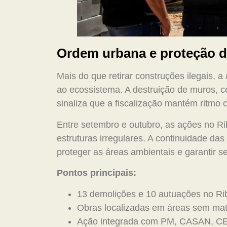
Ordem urbana e proteção d
Mais do que retirar construções ilegais, a
ao ecossistema. A destruição de muros, ce
sinaliza que a fiscalização mantém ritmo
Entre setembro e outubro, as ações no Ri
estruturas irregulares. A continuidade d
proteger as áreas ambientais e garantir 
Pontos principais:
13 demolições e 10 autuações no Rib
Obras localizadas em áreas sem mat
Ação integrada com PM, CASAN, CE