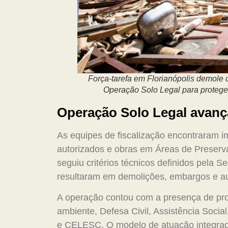
Força-tarefa em Florianópolis demole o
Operação Solo Legal para protege
Operação Solo Legal avança
As equipes de fiscalização encontraram i
autorizados e obras em Áreas de Preserv
seguiu critérios técnicos definidos pela 
resultaram em demolições, embargos e au
A operação contou com a presença de prof
ambiente, Defesa Civil, Assistência Social
e CELESC. O modelo de atuação integrada