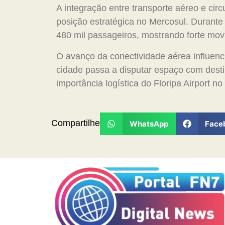
A integração entre transporte aéreo e circ
posição estratégica no Mercosul. Durante 
480 mil passageiros, mostrando forte mov
O avanço da conectividade aérea influenc
cidade passa a disputar espaço com destin
importância logística do Floripa Airport no 
Compartilhe
WhatsApp
Face