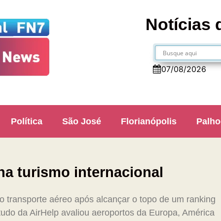
Notícias 
07/08/2026
Política
São José
Florianópolis
Palho
na turismo internacional
no transporte aéreo após alcançar o topo de um ranking
udo da AirHelp avaliou aeroportos da Europa, América