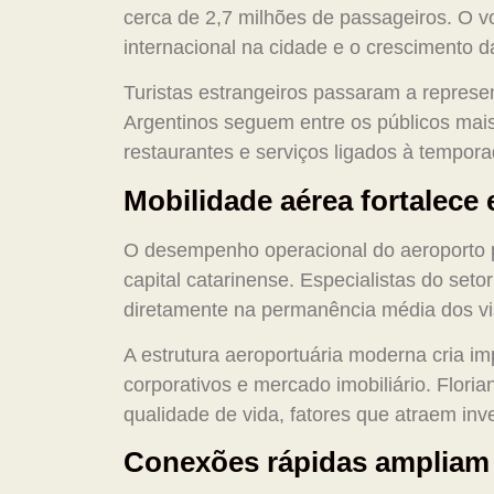
cerca de 2,7 milhões de passageiros. O
internacional na cidade e o crescimento d
Turistas estrangeiros passaram a represen
Argentinos seguem entre os públicos mais
restaurantes e serviços ligados à tempora
Mobilidade aérea fortalece
O desempenho operacional do aeroporto 
capital catarinense. Especialistas do seto
diretamente na permanência média dos vis
A estrutura aeroportuária moderna cria 
corporativos e mercado imobiliário. Flor
qualidade de vida, fatores que atraem in
Conexões rápidas ampliam 