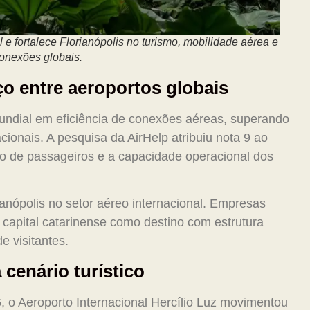
al e fortalece Florianópolis no turismo, mobilidade aérea e
onexões globais.
ço entre aeroportos globais
mundial em eficiência de conexões aéreas, superando
cionais. A pesquisa da AirHelp atribuiu nota 9 ao
uxo de passageiros e a capacidade operacional dos
ianópolis no setor aéreo internacional. Empresas
 capital catarinense como destino com estrutura
e visitantes.
cenário turístico
 o Aeroporto Internacional Hercílio Luz movimentou