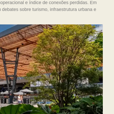
a operacional e índice de conexões perdidas. Em
u debates sobre turismo, infraestrutura urbana e