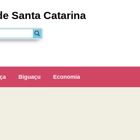
de Santa Catarina
ça
Biguaçu
Economia