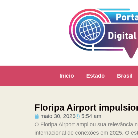
Inicio
Estado
Brasil
Floripa Airport impulsio
maio 30, 2026
5:54 am
O Floripa Airport ampliou sua relevância 
internacional de conexões em 2025. O est