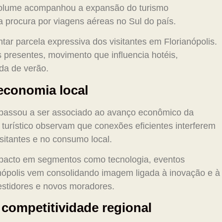
 volume acompanhou a expansão do turismo
a procura por viagens aéreas no Sul do país.
tar parcela expressiva dos visitantes em Florianópolis.
 presentes, movimento que influencia hotéis,
da de verão.
 economia local
passou a ser associado ao avanço econômico da
r turístico observam que conexões eficientes interferem
itantes e no consumo local.
impacto em segmentos como tecnologia, eventos
ianópolis vem consolidando imagem ligada à inovação e à
vestidores e novos moradores.
competitividade regional