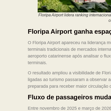
Floripa Airport lidera ranking internacion
c
Floripa Airport ganha espa
O Floripa Airport apareceu na liderança 
terminais tradicionais de mercados interna
aeroporto catarinense após analisar o fl
terminais.
O resultado ampliou a visibilidade de Flor
ligadas ao turismo passaram a observar a
preparada para receber maior circulação d
Fluxo de passageiros muda 
Entre novembro de 2025 e março de 2026,