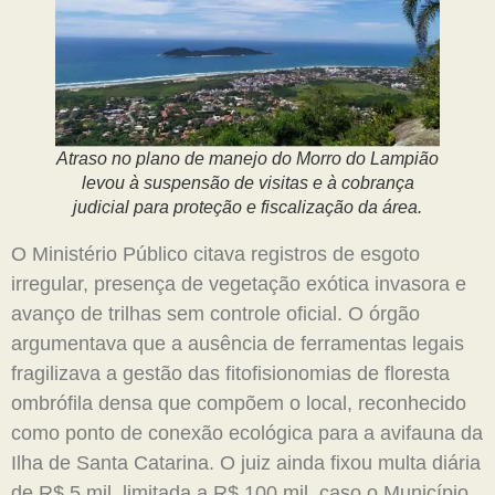
Atraso no plano de manejo do Morro do Lampião
levou à suspensão de visitas e à cobrança
judicial para proteção e fiscalização da área.
O Ministério Público citava registros de esgoto
irregular, presença de vegetação exótica invasora e
avanço de trilhas sem controle oficial. O órgão
argumentava que a ausência de ferramentas legais
fragilizava a gestão das fitofisionomias de floresta
ombrófila densa que compõem o local, reconhecido
como ponto de conexão ecológica para a avifauna da
Ilha de Santa Catarina. O juiz ainda fixou multa diária
de R$ 5 mil, limitada a R$ 100 mil, caso o Município