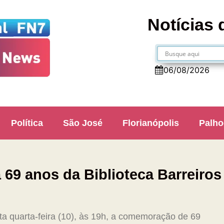
Notícias 
06/08/2026
Política
São José
Florianópolis
Palho
69 anos da Biblioteca Barreiros
ta quarta-feira (10), às 19h, a comemoração de 69