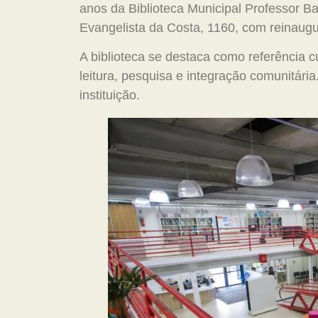
anos da Biblioteca Municipal Professor B
Evangelista da Costa, 1160, com reinaugur
A biblioteca se destaca como referência c
leitura, pesquisa e integração comunitár
instituição.