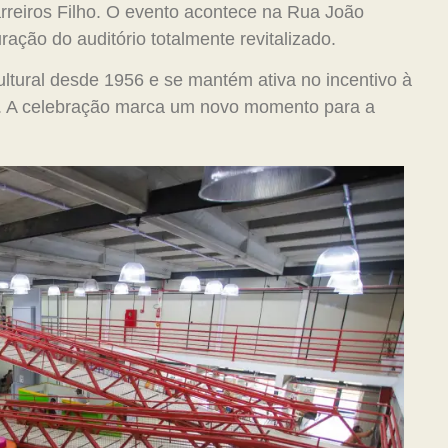
arreiros Filho. O evento acontece na Rua João
ação do auditório totalmente revitalizado.
ultural desde 1956 e se mantém ativa no incentivo à
ia. A celebração marca um novo momento para a