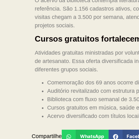
O acervo da biblioteca contempla literatur
referência. São 1.156 cadastros ativos, 
visitas chegam a 3.500 por semana, atend
projetos sociais.
Cursos gratuitos fortalec
Atividades gratuitas ministradas por volun
de artesanato. Essa oferta diversificada 
diferentes grupos sociais.
Comemoração dos 69 anos ocorre di
Auditório revitalizado com estrutura 
Biblioteca com fluxo semanal de 3.50
Cursos gratuitos em música, saúde e
Acervo diversificado com títulos locai
Compartilhe
WhatsApp
Face