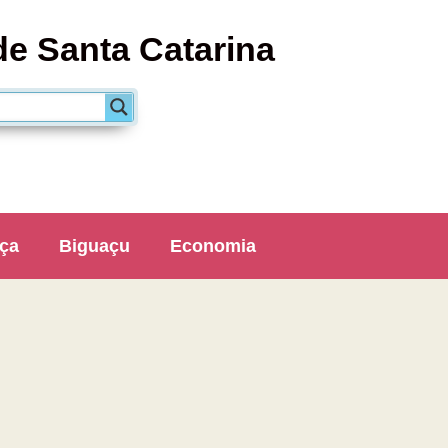
de Santa Catarina
ça
Biguaçu
Economia