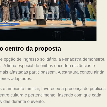
no centro da proposta
e opção de ingresso solidário, a Fenaostra demonstrou
 A linha especial de ônibus encurtou distâncias e
ais afastadas participassem. A estrutura contou ainda
heiros adaptados.
s e ambiente familiar, favoreceu a presença de públicos
 entre cultura e pertencimento, fazendo com que cada
ividas durante o evento.