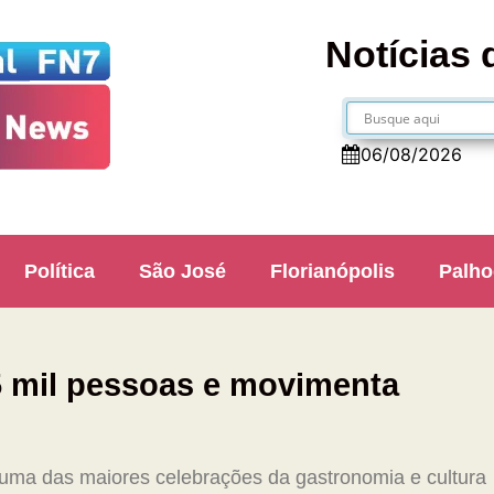
Notícias 
06/08/2026
Política
São José
Florianópolis
Palho
5 mil pessoas e movimenta
e uma das maiores celebrações da gastronomia e cultura