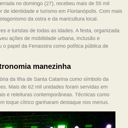
errada no domingo (27), recebeu mais de 55 mil
or de identidade e turismo em Florianópolis. Com mais
otagonismo da ostra e da maricultura local.
es e turistas de todas as idades. A festa, organizada
oveu ações de mobilidade urbana, inclusão e
u o papel da Fenaostra como política pública de
stronomia manezinha
stória da Ilha de Santa Catarina como símbolo da
ores. Mais de 62 mil unidades foram servidas em
ais e releituras contemporâneas. Técnicas como
com toque cítrico ganharam destaque nos menus.