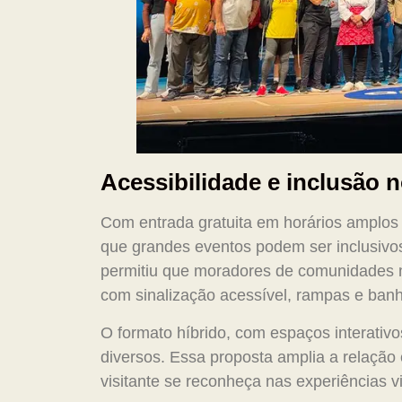
Acessibilidade e inclusão 
Com entrada gratuita em horários amplos 
que grandes eventos podem ser inclusivos.
permitiu que moradores de comunidades m
com sinalização acessível, rampas e ban
O formato híbrido, com espaços interativo
diversos. Essa proposta amplia a relação
visitante se reconheça nas experiências v