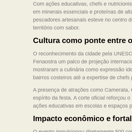
Com ações educativas, chefs e nutricionis
em minerais essenciais e proteínas de alta
pescadores artesanais esteve no centro 
território com sabor.
Cultura como ponte entre o 
O reconhecimento da cidade pela UNESC
Fenaostra um palco de projeção internacio
mostraram a culinária como expressão ident
bairros costeiros até a expertise de chefs
A presença de atrações como Camerata, G
espírito da festa. A corte oficial reforçou
ações educativas em escolas e espaços p
Impacto econômico e forta
O evento impulsionou diretamente 500 co