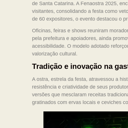
de Santa Catarina. A Fenaostra 2025, enc
visitantes, consolidando a festa como vet
de 60 expositores, o evento destacou o pr
Oficinas, feiras e shows reuniram morador
pela prefeitura e apoiadores, ainda prom
acessibilidade. O modelo adotado reforço
valorização cultural.
Tradição e inovação na ga
A ostra, estrela da festa, atravessou a hi
resistência e criatividade de seus produt
versões que mesclaram receitas tradicion
gratinados com ervas locais e ceviches 