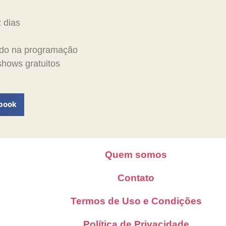
 dias
do na programação
 shows gratuitos
book
Quem somos
Contato
Termos de Uso e Condições
Política de Privacidade