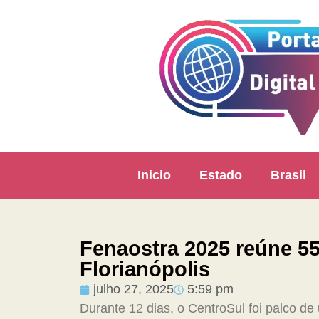
Inicio
Estado
Brasil
Fenaostra 2025 reúne 5
Florianópolis
julho 27, 2025
5:59 pm
Durante 12 dias, o CentroSul foi palco d