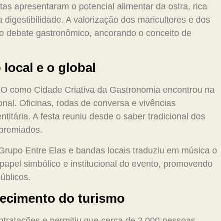
tas apresentaram o potencial alimentar da ostra, rica
 digestibilidade. A valorização dos maricultores e dos
do debate gastronômico, ancorando o conceito de
local e o global
O como Cidade Criativa da Gastronomia encontrou na
nal. Oficinas, rodas de conversa e vivências
itária. A festa reuniu desde o saber tradicional dos
 premiados.
rupo Entre Elas e bandas locais traduziu em música o
 o papel simbólico e institucional do evento, promovendo
úblicos.
lecimento do turismo
ntratações e permitiu que cerca de 2.000 pessoas