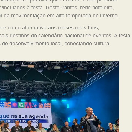
inculados à festa. Restaurantes, rede hoteleira,
aram da movimentação em alta temporada de inverno.
ece como alternativa aos meses mais frios,
pais destinos do calendário nacional de eventos. A festa
 de desenvolvimento local, conectando cultura,