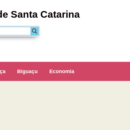
de Santa Catarina
ça
Biguaçu
Economia