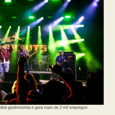
ebra gastronomia e gera mais de 2 mil empregos