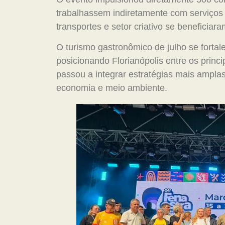
trabalhassem indiretamente com serviços v
transportes e setor criativo se benefici
O turismo gastronômico de julho se fortal
posicionando Florianópolis entre os princi
passou a integrar estratégias mais amplas
economia e meio ambiente.