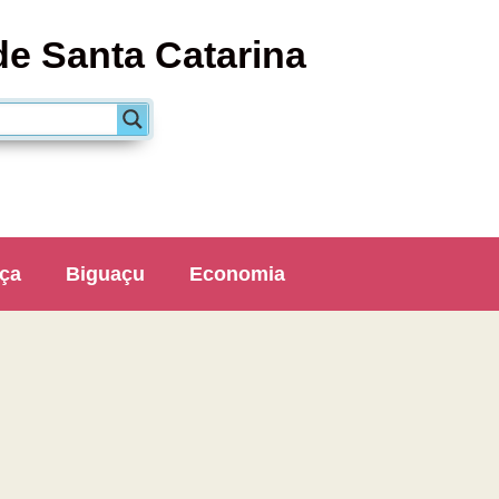
de Santa Catarina
ça
Biguaçu
Economia