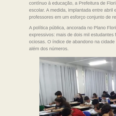
contínuo à educação, a Prefeitura de Flor
escolar. A medida, implantada entre abril 
professores em um esforço conjunto de rei
A política pública, ancorada no Plano Flo
expressivos: mais de dois mil estudantes
ociosas. O índice de abandono na cidade 
além dos números.