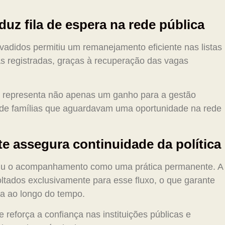
uz fila de espera na rede pública
vadidos permitiu um remanejamento eficiente nas listas
s registradas, graças à recuperação das vagas
ra representa não apenas um ganho para a gestão
de famílias que aguardavam uma oportunidade na rede
assegura continuidade da política
iniu o acompanhamento como uma prática permanente. A
oltados exclusivamente para esse fluxo, o que garante
ca ao longo do tempo.
 reforça a confiança nas instituições públicas e