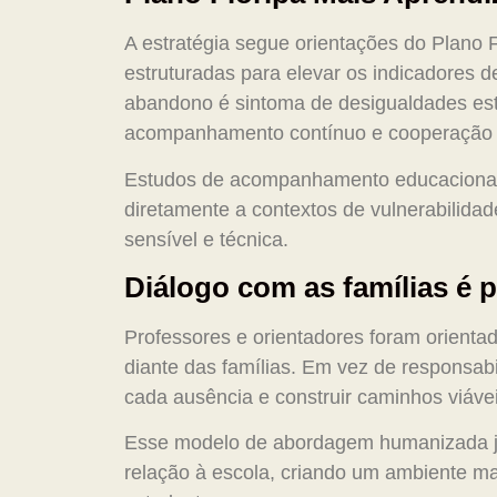
A estratégia segue orientações do Plano
estruturadas para elevar os indicadores 
abandono é sintoma de desigualdades es
acompanhamento contínuo e cooperação in
Estudos de acompanhamento educacional r
diretamente a contextos de vulnerabilidade
sensível e técnica.
Diálogo com as famílias é 
Professores e orientadores foram orienta
diante das famílias. Em vez de responsab
cada ausência e construir caminhos viávei
Esse modelo de abordagem humanizada j
relação à escola, criando um ambiente ma