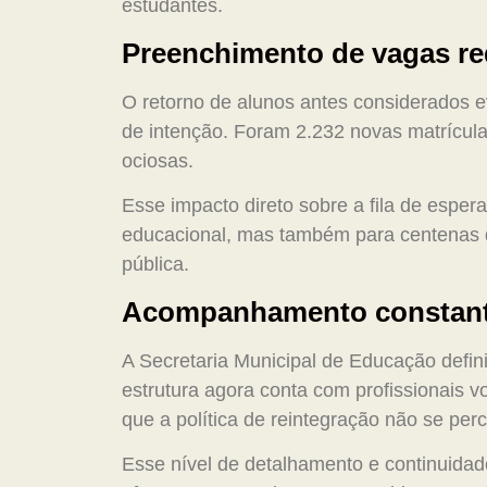
estudantes.
Preenchimento de vagas red
O retorno de alunos antes considerados e
de intenção. Foram 2.232 novas matrícula
ociosas.
Esse impacto direto sobre a fila de espe
educacional, mas também para centenas 
pública.
Acompanhamento constante 
A Secretaria Municipal de Educação def
estrutura agora conta com profissionais v
que a política de reintegração não se per
Esse nível de detalhamento e continuidade