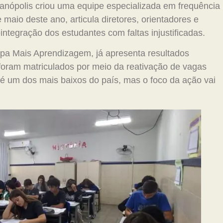
ianópolis criou uma equipe especializada em frequência
e maio deste ano, articula diretores, orientadores e
ntegração dos estudantes com faltas injustificadas.
ripa Mais Aprendizagem, já apresenta resultados
 foram matriculados por meio da reativação de vagas
é um dos mais baixos do país, mas o foco da ação vai