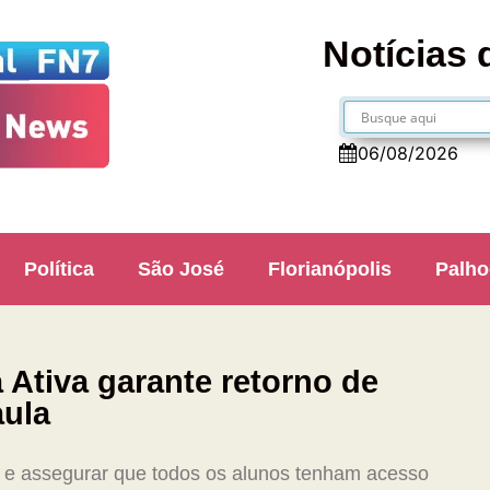
Notícias 
06/08/2026
Política
São José
Florianópolis
Palho
 Ativa garante retorno de
aula
r e assegurar que todos os alunos tenham acesso