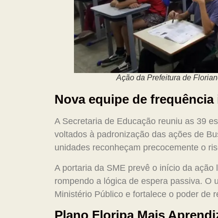
Ação da Prefeitura de Floria
Nova equipe de frequência i
A Secretaria de Educação reuniu as 39 es
voltados à padronização das ações de Bus
unidades reconheçam precocemente o ris
A portaria da SME prevê o início da ação 
rompendo a lógica de espera passiva. O u
Ministério Público e fortalece o poder de 
Plano Floripa Mais Aprendi