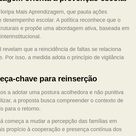
 Floripa Mais Aprendizagem, que pauta ações
de desempenho escolar. A política reconhece que o
truturais e propõe uma abordagem ativa, baseada em
terinstitucional.
evelam que a reincidência de faltas se relaciona
. Por isso, a medida adota o princípio de vigilância
peça-chave para reinserção
dos a adotar uma postura acolhedora e não punitiva
ilizar, a proposta busca compreender o contexto de
s para o retorno.
á começa a mudar a percepção das famílias em
is propício à cooperação e presença contínua dos