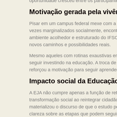
oportunidade cresceu entre os participante
Motivação gerada pela vivê
Pisar em um campus federal mexe com a 
vezes marginalizados socialmente, encont
ambiente acolhedor e estruturado do IFS
novos caminhos e possibilidades reais.
Mesmo aqueles com rotinas exaustivas en
seguir investindo na educação. A troca d
reforçou a motivação para seguir aprende
Impacto social da Educaçã
A EJA não cumpre apenas a função de re
transformação social ao reintegrar cidad
materializou o discurso de que o estudo 
clareza sobre as etapas que podem seguir