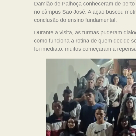
Damião de Palhoça conheceram de perto as
no câmpus São José. A ação buscou motiva
conclusão do ensino fundamental.
Durante a visita, as turmas puderam dialo
como funciona a rotina de quem decide s
foi imediato: muitos começaram a repensa