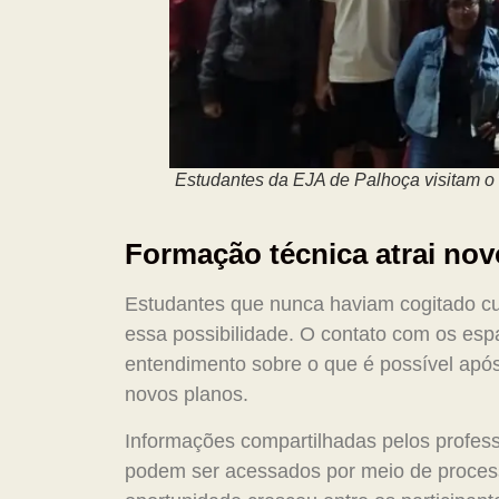
Estudantes da EJA de Palhoça visitam o
Formação técnica atrai nov
Estudantes que nunca haviam cogitado cu
essa possibilidade. O contato com os espa
entendimento sobre o que é possível após
novos planos.
Informações compartilhadas pelos profes
podem ser acessados por meio de processo