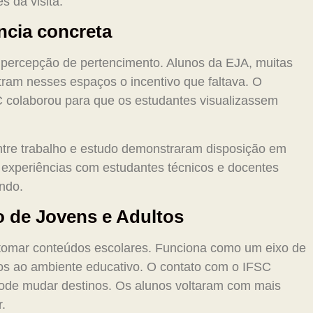
s da visita.
ncia concreta
percepção de pertencimento. Alunos da EJA, muitas
ram nesses espaços o incentivo que faltava. O
C colaborou para que os estudantes visualizassem
tre trabalho e estudo demonstraram disposição em
e experiências com estudantes técnicos e docentes
ndo.
o de Jovens e Adultos
tomar conteúdos escolares. Funciona como um eixo de
ãos ao ambiente educativo. O contato com o IFSC
pode mudar destinos. Os alunos voltaram com mais
.