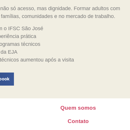
m não só acesso, mas dignidade. Formar adultos com
s famílias, comunidades e no mercado de trabalho.
am o IFSC São José
periência prática
rogramas técnicos
r da EJA
 técnicos aumentou após a visita
book
Quem somos
Contato