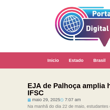
Inicio
Estado
Brasil
EJA de Palhoça amplia 
IFSC
maio 29, 2025
7:07 am
Na manhã do dia 22 de maio, estudantes 