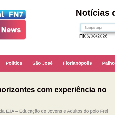
Notícias 
06/08/2026
Política
São José
Florianópolis
Palho
horizontes com experiência no
da EJA – Educação de Jovens e Adultos do polo Frei