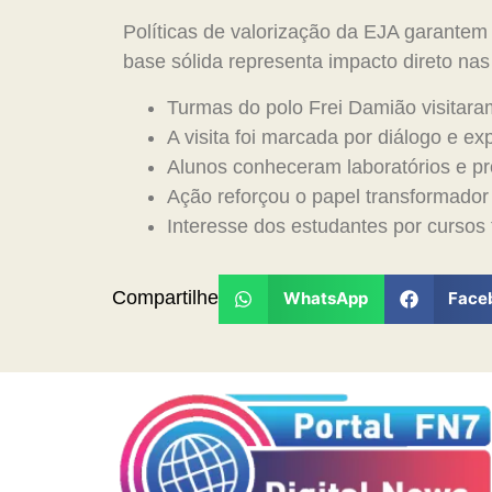
Políticas de valorização da EJA garante
base sólida representa impacto direto na
Turmas do polo Frei Damião visitar
A visita foi marcada por diálogo e ex
Alunos conheceram laboratórios e p
Ação reforçou o papel transformado
Interesse dos estudantes por cursos
Compartilhe
WhatsApp
Face