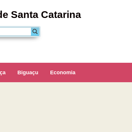
de Santa Catarina
ça
Biguaçu
Economia