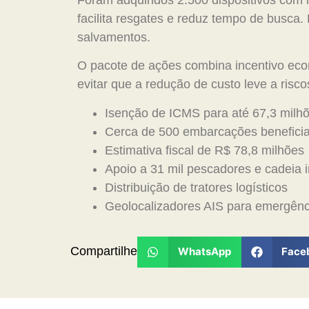
facilita resgates e reduz tempo de busca
salvamentos.
O pacote de ações combina incentivo eco
evitar que a redução de custo leve a ris
Isenção de ICMS para até 67,3 milhõe
Cerca de 500 embarcações benefici
Estimativa fiscal de R$ 78,8 milhões
Apoio a 31 mil pescadores e cadeia i
Distribuição de tratores logísticos
Geolocalizadores AIS para emergênc
Compartilhe
WhatsApp
Face