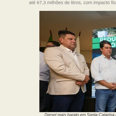
até 67,3 milhões de litros, com impacto f
Diesel mais barato em Santa Catarina r