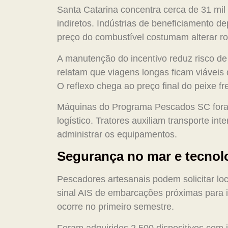
Santa Catarina concentra cerca de 31 mil
indiretos. Indústrias de beneficiamento 
preço do combustível costumam alterar ro
A manutenção do incentivo reduz risco de
relatam que viagens longas ficam viávei
O reflexo chega ao preço final do peixe fr
Máquinas do Programa Pescados SC foram 
logístico. Tratores auxiliam transporte in
administrar os equipamentos.
Segurança no mar e tecnol
Pescadores artesanais podem solicitar loc
sinal AIS de embarcações próximas para i
ocorre no primeiro semestre.
Foram adquiridos 2.500 dispositivos com i