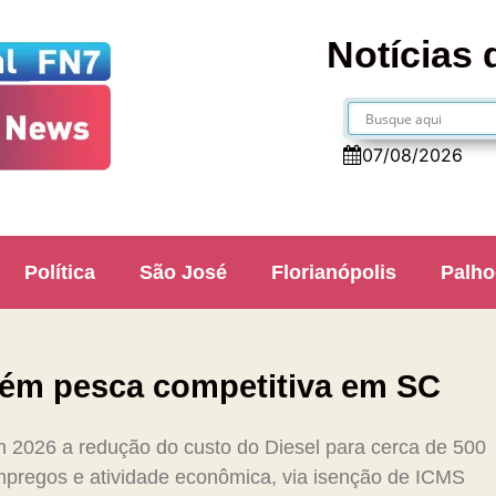
Notícias 
07/08/2026
Política
São José
Florianópolis
Palho
tém pesca competitiva em SC
 2026 a redução do custo do Diesel para cerca de 500
mpregos e atividade econômica, via isenção de ICMS