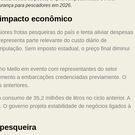
gurança para pescadores em 2026.
 impacto econômico
res frotas pesqueiras do país e tenta aliviar despesas
epresenta parte relevante do custo diário de
ipulação. Sem imposto estadual, o preço final diminui
nho Mello em evento com representantes do setor
tendimento a embarcações credenciadas previamente. O
 anteriores.
onsumo de 35,2 milhões de litros no ciclo anterior. A
o. O governo projeta estabilidade de negócios ligados à
 pesqueira