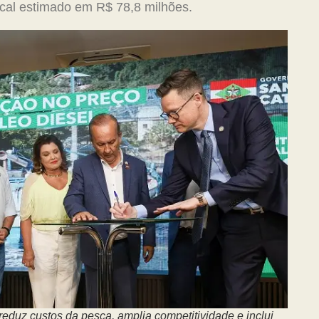
iscal estimado em R$ 78,8 milhões.
eduz custos da pesca, amplia competitividade e inclui