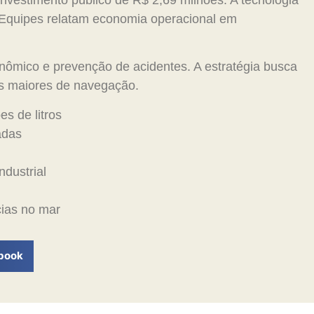
. Equipes relatam economia operacional em
nômico e prevenção de acidentes. A estratégia busca
cos maiores de navegação.
s de litros
adas
ndustrial
ias no mar
book