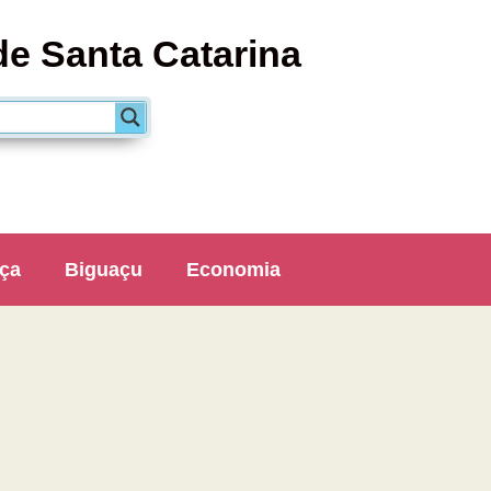
de Santa Catarina
ça
Biguaçu
Economia