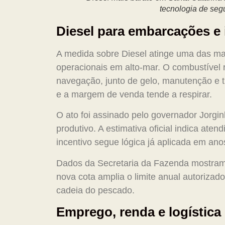
tecnologia de se
Diesel para embarcações e
A medida sobre Diesel atinge uma das maio
operacionais em alto-mar. O combustível r
navegação, junto de gelo, manutenção e tr
e a margem de venda tende a respirar.
O ato foi assinado pelo governador Jorgi
produtivo. A estimativa oficial indica a
incentivo segue lógica já aplicada em anos
Dados da Secretaria da Fazenda mostram c
nova cota amplia o limite anual autorizad
cadeia do pescado.
Emprego, renda e logística