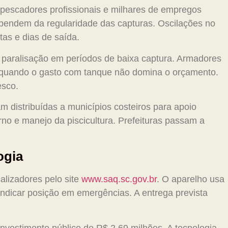
 pescadores profissionais e milhares de empregos
dependem da regularidade das capturas. Oscilações no
tas e dias de saída.
 paralisação em períodos de baixa captura. Armadores
s quando o gasto com tanque não domina o orçamento.
esco.
distribuídas a municípios costeiros para apoio
terno e manejo da piscicultura. Prefeituras passam a
ogia
alizadores pelo site
www.saq.sc.gov.br
. O aparelho usa
ndicar posição em emergências. A entrega prevista
nvestimento público de R$ 2,69 milhões. A tecnologia