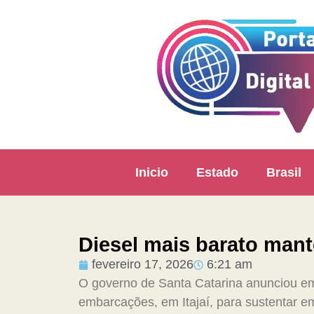
Inicio
Estado
Brasil
Diesel mais barato man
fevereiro 17, 2026
6:21 am
O governo de Santa Catarina anunciou em
embarcações, em Itajaí, para sustentar e