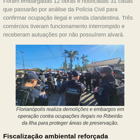
Foram embargadas 12 obras e notificadas 31 casas
que passarão por análise da Polícia Civil para
confirmar ocupação ilegal e venda clandestina. Três
comércios tiveram funcionamento interrompido e
receberam autuações por não possuírem alvará.
Florianópolis realiza demolições e embargos em
operação contra ocupações ilegais no Ribeirão
da Ilha para proteger áreas de preservação.
Fiscalização ambiental reforçada