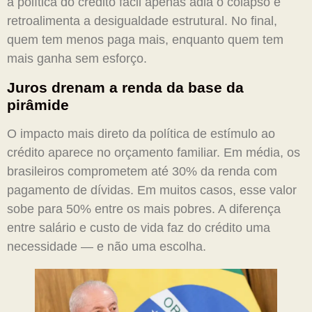
a política do crédito fácil apenas adia o colapso e
retroalimenta a desigualdade estrutural. No final,
quem tem menos paga mais, enquanto quem tem
mais ganha sem esforço.
Juros drenam a renda da base da
pirâmide
O impacto mais direto da política de estímulo ao
crédito aparece no orçamento familiar. Em média, os
brasileiros comprometem até 30% da renda com
pagamento de dívidas. Em muitos casos, esse valor
sobe para 50% entre os mais pobres. A diferença
entre salário e custo de vida faz do crédito uma
necessidade — e não uma escolha.