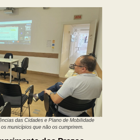
rências das Cidades e Plano de Mobilidade
 os municípios que não os cumprirem.