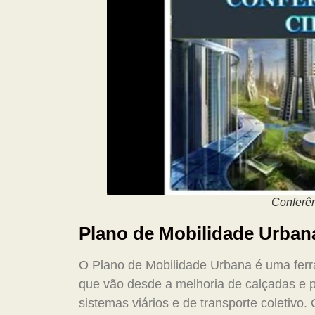
Conferê
Plano de Mobilidade Urbana
O Plano de Mobilidade Urbana é uma ferr
que vão desde a melhoria de calçadas e 
sistemas viários e de transporte coletivo