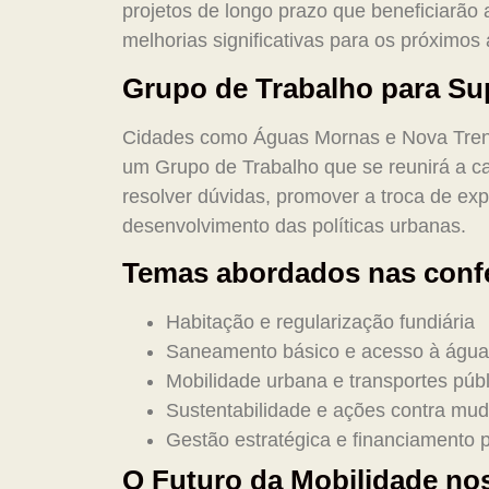
projetos de longo prazo que beneficiarão
melhorias significativas para os próximos 
Grupo de Trabalho para Su
Cidades como Águas Mornas e Nova Trento
um Grupo de Trabalho que se reunirá a c
resolver dúvidas, promover a troca de exp
desenvolvimento das políticas urbanas.
Temas abordados nas confe
Habitação e regularização fundiária
Saneamento básico e acesso à água
Mobilidade urbana e transportes púb
Sustentabilidade e ações contra mud
Gestão estratégica e financiamento
O Futuro da Mobilidade no