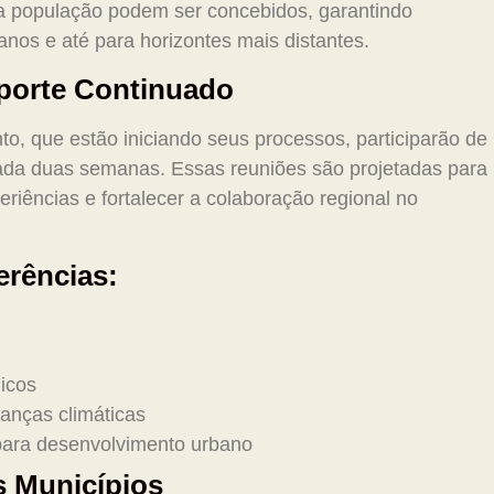
 a população podem ser concebidos, garantindo
anos e até para horizontes mais distantes.
porte Continuado
, que estão iniciando seus processos, participarão de
ada duas semanas. Essas reuniões são projetadas para
eriências e fortalecer a colaboração regional no
rências:
licos
anças climáticas
 para desenvolvimento urbano
s Municípios