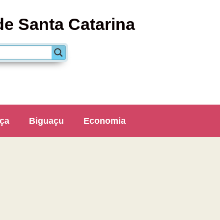
de Santa Catarina
ça
Biguaçu
Economia