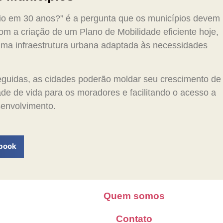
io em 30 anos?” é a pergunta que os municípios devem
om a criação de um Plano de Mobilidade eficiente hoje,
uma infraestrutura urbana adaptada às necessidades
eguidas, as cidades poderão moldar seu crescimento de
de de vida para os moradores e facilitando o acesso a
senvolvimento.
book
Quem somos
Contato