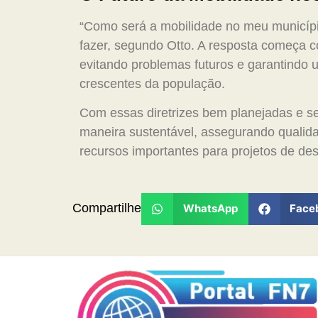
“Como será a mobilidade no meu municíp
fazer, segundo Otto. A resposta começa c
evitando problemas futuros e garantindo 
crescentes da população.
Com essas diretrizes bem planejadas e s
maneira sustentável, assegurando qualida
recursos importantes para projetos de de
Compartilhe
WhatsApp
Face