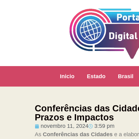
Inicio
Estado
Brasil
Conferências das Cidade
Prazos e Impactos
novembro 11, 2024
3:59 pm
As
Conferências das Cidades
e a elabo