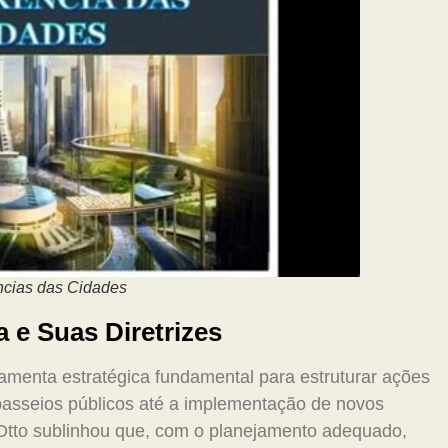
ncias das Cidades
 e Suas Diretrizes
amenta estratégica fundamental para estruturar ações
passeios públicos até a implementação de novos
. Otto sublinhou que, com o planejamento adequado,