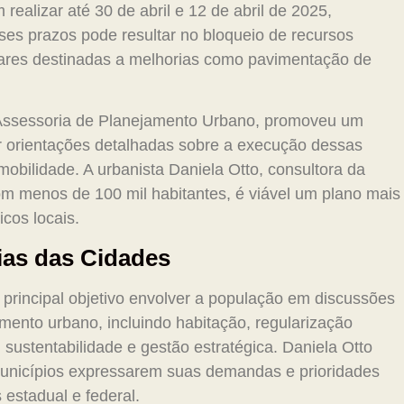
ealizar até 30 de abril e 12 de abril de 2025,
es prazos pode resultar no bloqueio de recursos
tares destinadas a melhorias como pavimentação de
 Assessoria de Planejamento Urbano, promoveu um
r orientações detalhadas sobre a execução dessas
obilidade. A urbanista Daniela Otto, consultora da
om menos de 100 mil habitantes, é viável um plano mais
icos locais.
ias das Cidades
rincipal objetivo envolver a população em discussões
mento urbano, incluindo habitação, regularização
 sustentabilidade e gestão estratégica. Daniela Otto
unicípios expressarem suas demandas e prioridades
estadual e federal.