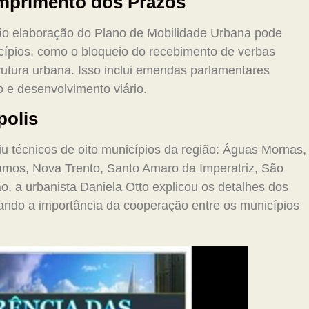
mprimento dos Prazos
não elaboração do Plano de Mobilidade Urbana pode
icípios, como o bloqueio do recebimento de verbas
trutura urbana. Isso inclui emendas parlamentares
 e desenvolvimento viário.
polis
iu técnicos de oito municípios da região: Águas Mornas,
mos, Nova Trento, Santo Amaro da Imperatriz, São
o, a urbanista Daniela Otto explicou os detalhes dos
ando a importância da cooperação entre os municípios