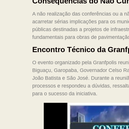
Consequências do Não Cu
A não realização das conferências ou a 
acarretar sérias implicações para os mun
públicas destinadas a projetos de infraes
fundamentais para obras de pavimentação
Encontro Técnico da Granf
O evento organizado pela Granfpolis reun
Biguaçu, Garopaba, Governador Celso Ra
João Batista e São José. Durante a reuniã
processos e respondeu a dúvidas, ressalt
para o sucesso da iniciativa.