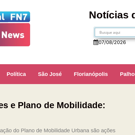
Notícias 
07/08/2026
Política
São José
Florianópolis
Palho
s e Plano de Mobilidade:
ração do Plano de Mobilidade Urbana são ações