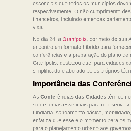
essenciais que todos os municípios devem r
respectivamente. O não cumprimento dess
financeiros, incluindo emendas parlamen
vias.
No dia 24, a
Granfpolis
, por meio de sua
encontro em formato híbrido para fornece
conferências e a preparação do plano de m
Granfpolis, destacou que, para cidades c
simplificado elaborado pelos próprios técn
Importância das Conferênc
As
Conferências das Cidades
têm como p
sobre temas essenciais para o desenvolvi
fundiária, saneamento básico, mobilidade,
enfatiza que esse é o momento para os m
para o planejamento urbano aos governos 