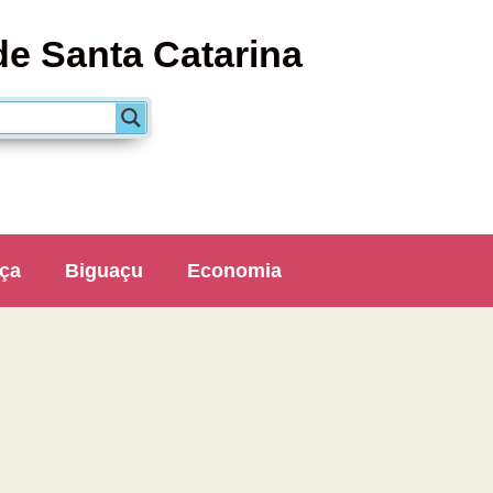
de Santa Catarina
ça
Biguaçu
Economia