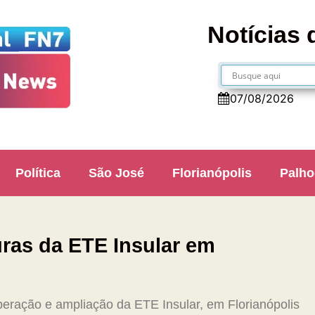
Notícias 
07/08/2026
Política
São José
Florianópolis
Palho
ras da ETE Insular em
ração e ampliação da ETE Insular, em Florianópolis