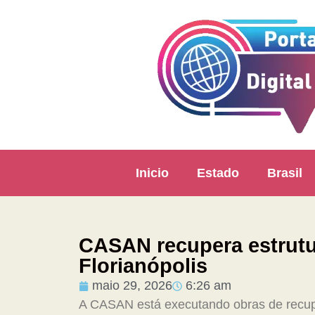
Inicio
Estado
Brasil
CASAN recupera estrutu
Florianópolis
maio 29, 2026
6:26 am
A CASAN está executando obras de recupe