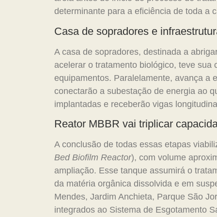
determinante para a eficiência de toda a 
Casa de sopradores e infraestrutura
A casa de sopradores, destinada a abriga
acelerar o tratamento biológico, teve sua
equipamentos. Paralelamente, avança a e
conectarão a subestação de energia ao qua
implantadas e receberão vigas longitudina
Reator MBBR vai triplicar capacid
A conclusão de todas essas etapas viabil
Bed Biofilm Reactor
), com volume aproxim
ampliação. Esse tanque assumirá o trata
da matéria orgânica dissolvida e em sus
Mendes, Jardim Anchieta, Parque São Jor
integrados ao Sistema de Esgotamento San