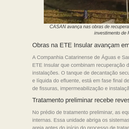
CASAN avança nas obras de recuperaç
investimento de 
Obras na ETE Insular avançam em 
A Companhia Catarinense de Águas e San
ETE Insular que combinam recuperação de
instalações. O tanque de decantação secu
e líquida do efluente, está em fase final 
de fissuras, impermeabilização e instala
Tratamento preliminar recebe reves
No prédio de tratamento preliminar, as e
internas. Essa unidade abriga os sistem
areia antes do início do processo de trata