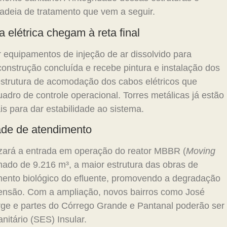
cadeia de tratamento que vem a seguir.
 elétrica chegam à reta final
r equipamentos de injeção de ar dissolvido para
 construção concluída e recebe pintura e instalação dos
strutura de acomodação dos cabos elétricos que
dro de controle operacional. Torres metálicas já estão
is para dar estabilidade ao sistema.
ade de atendimento
izará a entrada em operação do reator MBBR (
Moving
ado de 9.216 m³, a maior estrutura das obras de
mento biológico do efluente, promovendo a degradação
pensão. Com a ampliação, novos bairros como José
ge e partes do Córrego Grande e Pantanal poderão ser
itário (SES) Insular.