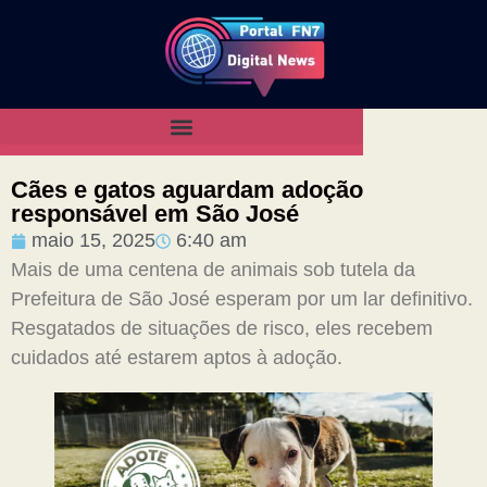
Cães e gatos aguardam adoção
responsável em São José
maio 15, 2025
6:40 am
Mais de uma centena de animais sob tutela da
Prefeitura de São José esperam por um lar definitivo.
Resgatados de situações de risco, eles recebem
cuidados até estarem aptos à adoção.